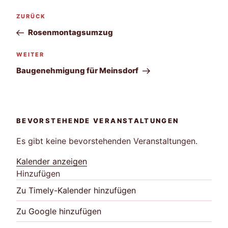
Beitragsnavigation
Vorheriger
ZURÜCK
Beitrag
Rosenmontagsumzug
Nächster
WEITER
Beitrag
Baugenehmigung für Meinsdorf
BEVORSTEHENDE VERANSTALTUNGEN
Es gibt keine bevorstehenden Veranstaltungen.
Kalender anzeigen
Hinzufügen
Zu Timely-Kalender hinzufügen
Zu Google hinzufügen